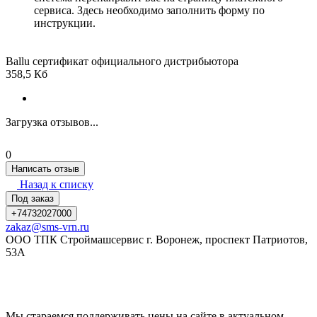
сервиса. Здесь необходимо заполнить форму по
инструкции.
Ballu сертификат официального дистрибьютора
358,5 Кб
Загрузка отзывов...
0
Написать отзыв
Назад к списку
Под заказ
+74732027000
zakaz@sms-vrn.ru
ООО ТПК Строймашсервис г. Воронеж, проспект Патриотов,
53А
Мы стараемся поддерживать цены на сайте в актуальном