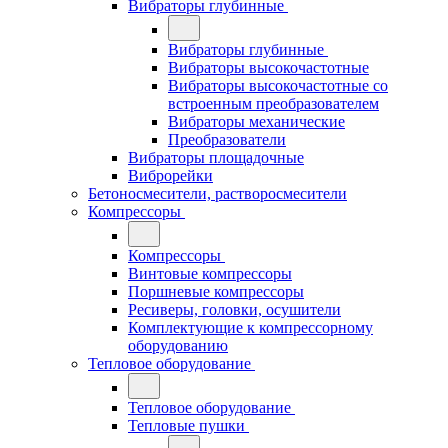
Вибраторы глубинные
Вибраторы глубинные
Вибраторы высокочастотные
Вибраторы высокочастотные со
встроенным преобразователем
Вибраторы механические
Преобразователи
Вибраторы площадочные
Виброрейки
Бетоносмесители, растворосмесители
Компрессоры
Компрессоры
Винтовые компрессоры
Поршневые компрессоры
Ресиверы, головки, осушители
Комплектующие к компрессорному
оборудованию
Тепловое оборудование
Тепловое оборудование
Тепловые пушки