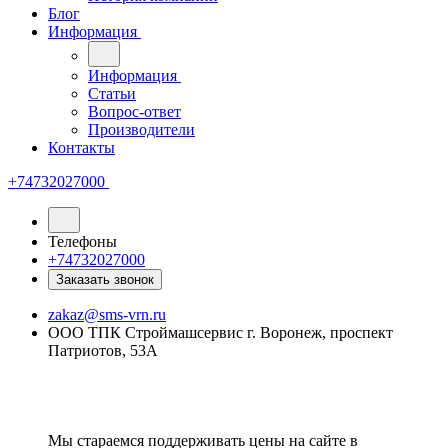
Блог
Информация
Информация
Статьи
Вопрос-ответ
Производители
Контакты
+74732027000
Телефоны
+74732027000
Заказать звонок
zakaz@sms-vrn.ru
ООО ТПК Строймашсервис г. Воронеж, проспект
Патриотов, 53А
Мы стараемся поддерживать цены на сайте в