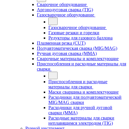
Сварочное оборудование
Аргонодуговая сварка (TIG)
Газосварочное оборудование
Газосварочное оборудование
Газовые резаки и горелки
Редукторы для газового баллона
Плазменная резка (CUT)
Полуавтоматическая сварка (MIG/MAG)
Ручная дуговая сварка (MMA)
Сварочные материалы и комплектующие
Приспособления и расходные материалы для
сварки
Приспособления и расходные
материалы для сварки
Маски сварщика и комплектующие
Расходники для полуавтоматической
MIG/MAG сварки
Расходники для ручной дуговой
сварки (MMA)
Расходные материалы для сварки
неплавящимся электродом (TIG)
Ручной инструмент