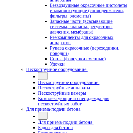
Безвоздушные окрасочные пистолеты
и комплектующие (соплодержатели,
фильтры, элементы)
Запасные части (всасывающие
системы, клапаны, регуляторы
давления, мембраны)
Ремкомплекты для окрасочных
аппаратов
Рукава окрасочные (переходники,
поводки)
Сопла (форсунки сменные)
Удочки
Пескоструйное оборудование
Пескоструйное оборудование
Пескоструйные аппараты
Пескоструйные камеры
Комплектующие и спецодежда для
пескоструйных работ
Для приема-подачи бетона
Для приема-подачи бетона
Бадьи для бетона
Бетононасосы