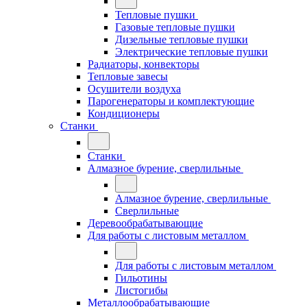
Тепловые пушки
Газовые тепловые пушки
Дизельные тепловые пушки
Электрические тепловые пушки
Радиаторы, конвекторы
Тепловые завесы
Осушители воздуха
Парогенераторы и комплектующие
Кондиционеры
Станки
Станки
Алмазное бурение, сверлильные
Алмазное бурение, сверлильные
Сверлильные
Деревообрабатывающие
Для работы с листовым металлом
Для работы с листовым металлом
Гильотины
Листогибы
Металлообрабатывающие