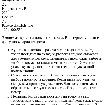
Мощность, кВт
2.2
Напряжение, В
220
Вес, кг
7.8
Размер ДхШхВ, мм
120х490х550
Экономьте время на получении заказа. В интернет-магазине
доступно 4 варианта доставки:
Курьерская доставка работает с 9.00 до 19.00. Когда
товар поступит на склад, курьерская служба свяжется
для уточнения деталей. Специалист предложит выбрать
удобное время доставки и уточнит адрес. Осмотрите
упаковку на целостность и соответствие указанной
комплектации.
Самовывоз из магазина. Список торговых точек для
выбора появится в корзине. Когда заказ поступит на
склад, вам придет уведомление. Для получения заказа
обратитесь к сотруднику в кассовой зоне и назовите
номер.
Постамат. Когда заказ поступит на точку, на ваш
телефон или e-mail придет уникальный код. Заказ нужно
оплатить в терминале постамата. Срок хранения — 3