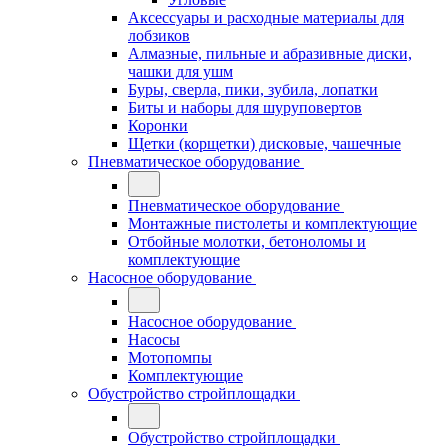
Аксессуары и расходные материалы для
лобзиков
Алмазные, пильные и абразивные диски,
чашки для ушм
Буры, сверла, пики, зубила, лопатки
Биты и наборы для шуруповертов
Коронки
Щетки (корщетки) дисковые, чашечные
Пневматическое оборудование
Пневматическое оборудование
Монтажные пистолеты и комплектующие
Отбойные молотки, бетоноломы и
комплектующие
Насосное оборудование
Насосное оборудование
Насосы
Мотопомпы
Комплектующие
Обустройство стройплощадки
Обустройство стройплощадки