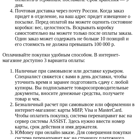
дня.
Почтовая доставка через почту России. Когда заказ
придет в отделение, на ваш адрес придет извещение о
посылке. Перед оплатой вы можете оценить состояние
коробки: вес, целостность. Вскрывать коробку
самостоятельно вы можете только после оплаты заказа.
Один заказ может содержать не больше 10 позиций и
его стоимость не должна превышать 100 000 р.
Оплачивайте покупки удобным способом. В интернет-
магазине доступно 3 варианта оплаты:
Наличные при самовывозе или доставке курьером.
Специалист свяжется с вами в день доставки, чтобы
уточнить время и заранее подготовить сдачу с любой
купюры. Вы подписываете товаросопроводительные
документы, вносите денежные средства, получаете
товар и чек.
Безналичный расчет при самовывозе или оформлении в
интернет-магазине: карты МИР, Visa и MasterCard.
Чтобы оплатить покупку, система перенаправит вас на
сервер системы ASSIST. Здесь нужно ввести номер
карты, срок действия и имя держателя.
ЮMoney при онлайн-заказе. Для совершения покупки
система перенаправит вас на страницу платежного