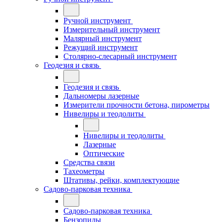
Ручной инструмент
Измерительный инструмент
Малярный инструмент
Режущий инструмент
Столярно-слесарный инструмент
Геодезия и связь
Геодезия и связь
Дальномеры лазерные
Измерители прочности бетона, пирометры
Нивелиры и теодолиты
Нивелиры и теодолиты
Лазерные
Оптические
Средства связи
Тахеометры
Штативы, рейки, комплектующие
Садово-парковая техника
Садово-парковая техника
Бензопилы