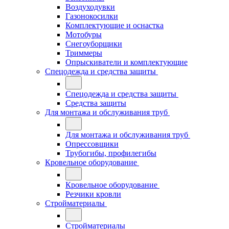
Воздуходувки
Газонокосилки
Комплектующие и оснастка
Мотобуры
Снегоуборщики
Триммеры
Опрыскиватели и комплектующие
Спецодежда и средства защиты
Спецодежда и средства защиты
Средства защиты
Для монтажа и обслуживания труб
Для монтажа и обслуживания труб
Опрессовщики
Трубогибы, профилегибы
Кровельное оборудование
Кровельное оборудование
Резчики кровли
Стройматериалы
Стройматериалы