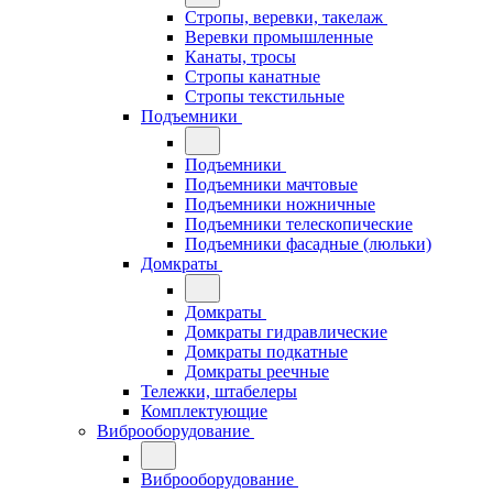
Стропы, веревки, такелаж
Веревки промышленные
Канаты, тросы
Стропы канатные
Стропы текстильные
Подъемники
Подъемники
Подъемники мачтовые
Подъемники ножничные
Подъемники телескопические
Подъемники фасадные (люльки)
Домкраты
Домкраты
Домкраты гидравлические
Домкраты подкатные
Домкраты реечные
Тележки, штабелеры
Комплектующие
Виброоборудование
Виброоборудование