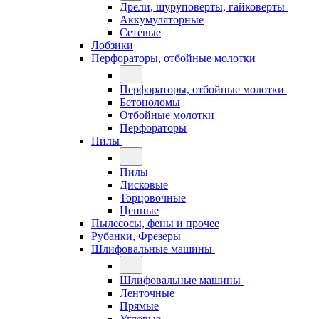
Дрели, шуруповерты, гайковерты
Аккумуляторные
Сетевые
Лобзики
Перфораторы, отбойные молотки
Перфораторы, отбойные молотки
Бетоноломы
Отбойные молотки
Перфораторы
Пилы
Пилы
Дисковые
Торцовочные
Цепные
Пылесосы, фены и прочее
Рубанки, Фрезеры
Шлифовальные машины
Шлифовальные машины
Ленточные
Прямые
Угловые