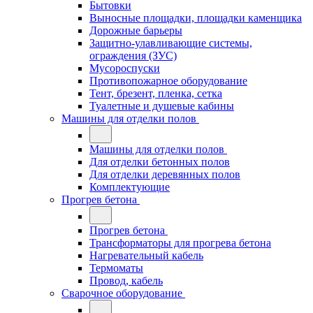
Бытовки
Выносные площадки, площадки каменщика
Дорожные барьеры
Защитно-улавливающие системы,
ограждения (ЗУС)
Мусороспуски
Противопожарное оборудование
Тент, брезент, пленка, сетка
Туалетные и душевые кабины
Машины для отделки полов
Машины для отделки полов
Для отделки бетонных полов
Для отделки деревянных полов
Комплектующие
Прогрев бетона
Прогрев бетона
Трансформаторы для прогрева бетона
Нагревательный кабель
Термоматы
Провод, кабель
Сварочное оборудование