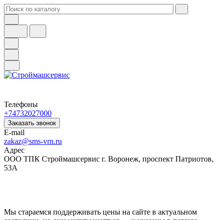
Телефоны
+74732027000
Заказать звонок
E-mail
zakaz@sms-vrn.ru
Адрес
ООО ТПК Строймашсервис г. Воронеж, проспект Патриотов,
53А
Мы стараемся поддерживать цены на сайте в актуальном