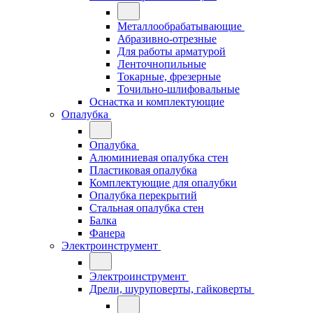
Металлообрабатывающие
Абразивно-отрезные
Для работы арматурой
Ленточнопильные
Токарные, фрезерные
Точильно-шлифовальные
Оснастка и комплектующие
Опалубка
Опалубка
Алюминиевая опалубка стен
Пластиковая опалубка
Комплектующие для опалубки
Опалубка перекрытий
Стальная опалубка стен
Балка
Фанера
Электроинструмент
Электроинструмент
Дрели, шуруповерты, гайковерты