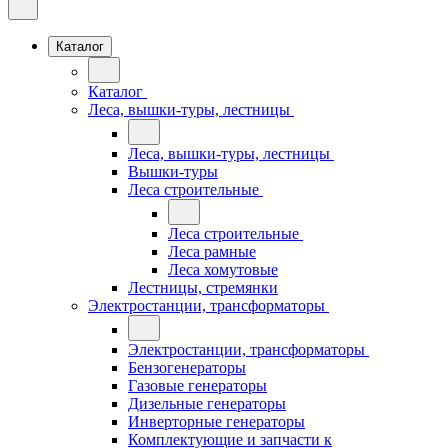
Каталог
Каталог
Леса, вышки-туры, лестницы
Леса, вышки-туры, лестницы
Вышки-туры
Леса строительные
Леса строительные
Леса рамные
Леса хомутовые
Лестницы, стремянки
Электростанции, трансформаторы
Электростанции, трансформаторы
Бензогенераторы
Газовые генераторы
Дизельные генераторы
Инверторные генераторы
Комплектующие и запчасти к