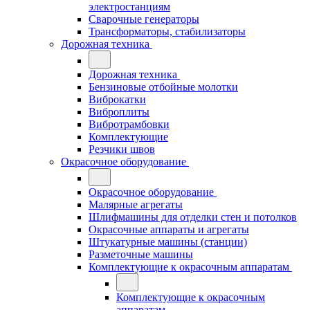
электростанциям
Сварочные генераторы
Трансформаторы, стабилизаторы
Дорожная техника
Дорожная техника
Бензиновые отбойные молотки
Виброкатки
Виброплиты
Вибротрамбовки
Комплектующие
Резчики швов
Окрасочное оборудование
Окрасочное оборудование
Малярные агрегаты
Шлифмашины для отделки стен и потолков
Окрасочные аппараты и агрегаты
Штукатурные машины (станции)
Разметочные машины
Комплектующие к окрасочным аппаратам
Комплектующие к окрасочным
аппаратам