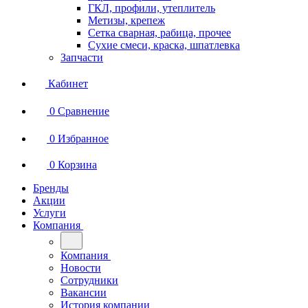
ГКЛ, профили, утеплитель
Метизы, крепеж
Сетка сварная, рабица, прочее
Сухие смеси, краска, шпатлевка
Запчасти
Кабинет
0
Сравнение
0
Избранное
0
Корзина
Бренды
Акции
Услуги
Компания
Компания
Новости
Сотрудники
Вакансии
История компании