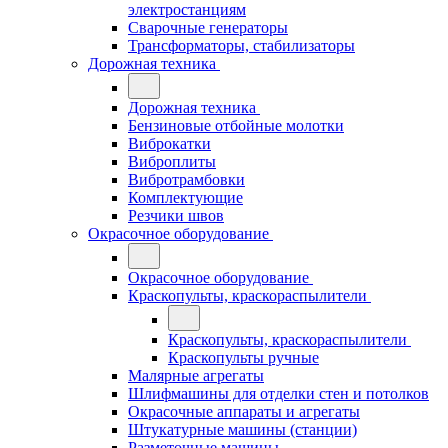
электростанциям
Сварочные генераторы
Трансформаторы, стабилизаторы
Дорожная техника
Дорожная техника
Бензиновые отбойные молотки
Виброкатки
Виброплиты
Вибротрамбовки
Комплектующие
Резчики швов
Окрасочное оборудование
Окрасочное оборудование
Краскопульты, краскораспылители
Краскопульты, краскораспылители
Краскопульты ручные
Малярные агрегаты
Шлифмашины для отделки стен и потолков
Окрасочные аппараты и агрегаты
Штукатурные машины (станции)
Разметочные машины