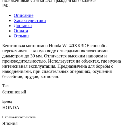
положениями Статьи 435 Гражданского кодекса
РФ.
Описание
Характеристики
Доставка
Оплата
Отзывы
Бензиновая мотопомпа Honda WT40XK3DE способна
перекачивать грязную воду с твердыми включениями
диаметром до 30 мм. Отличается высоким напором и
производительностью. Используется на объектах, где нужна
интенсивная эксплуатация. Предназначена для борьбы с
наводнениями, при спасательных операциях, осушения
бассейнов, прудов, котлован.
Тип
бензиновый
Бренд
HONDA
Страна-изготовитель
Япония