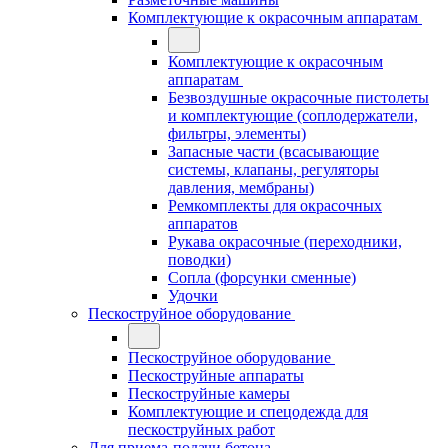
Комплектующие к окрасочным аппаратам
Комплектующие к окрасочным
аппаратам
Безвоздушные окрасочные пистолеты
и комплектующие (соплодержатели,
фильтры, элементы)
Запасные части (всасывающие
системы, клапаны, регуляторы
давления, мембраны)
Ремкомплекты для окрасочных
аппаратов
Рукава окрасочные (переходники,
поводки)
Сопла (форсунки сменные)
Удочки
Пескоструйное оборудование
Пескоструйное оборудование
Пескоструйные аппараты
Пескоструйные камеры
Комплектующие и спецодежда для
пескоструйных работ
Для приема-подачи бетона