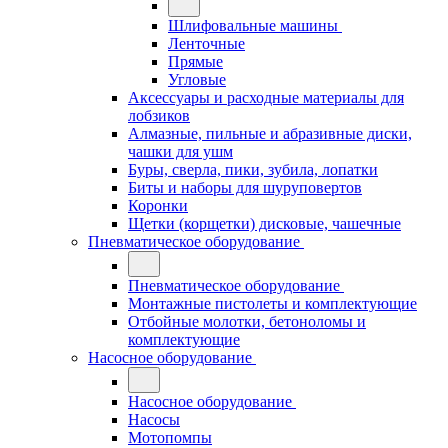
Шлифовальные машины
Ленточные
Прямые
Угловые
Аксессуары и расходные материалы для
лобзиков
Алмазные, пильные и абразивные диски,
чашки для ушм
Буры, сверла, пики, зубила, лопатки
Биты и наборы для шуруповертов
Коронки
Щетки (корщетки) дисковые, чашечные
Пневматическое оборудование
Пневматическое оборудование
Монтажные пистолеты и комплектующие
Отбойные молотки, бетоноломы и
комплектующие
Насосное оборудование
Насосное оборудование
Насосы
Мотопомпы