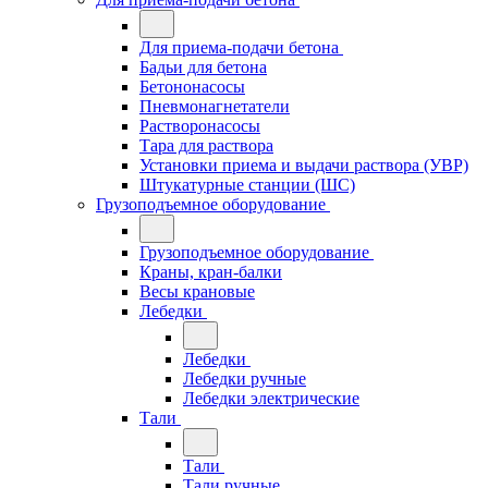
Для приема-подачи бетона
Бадьи для бетона
Бетононасосы
Пневмонагнетатели
Растворонасосы
Тара для раствора
Установки приема и выдачи раствора (УВР)
Штукатурные станции (ШС)
Грузоподъемное оборудование
Грузоподъемное оборудование
Краны, кран-балки
Весы крановые
Лебедки
Лебедки
Лебедки ручные
Лебедки электрические
Тали
Тали
Тали ручные