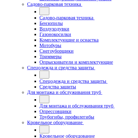
Садово-парковая техника
Садово-парковая техника
Бензопилы
Воздуходувки
Газонокосилки
Комплектующие и оснастка
Мотобуры
Снегоуборщики
Триммеры
Опрыскиватели и комплектующие
Спецодежда и средства защиты
Спецодежда и средства защиты
Средства защиты
Для монтажа и обслуживания труб
Для монтажа и обслуживания труб
Опрессовщики
Трубогибы, профилегибы
Кровельное оборудование
Кровельное оборудование