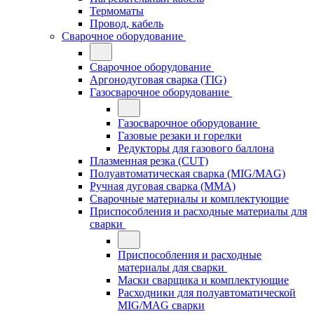
Термоматы
Провод, кабель
Сварочное оборудование
Сварочное оборудование
Аргонодуговая сварка (TIG)
Газосварочное оборудование
Газосварочное оборудование
Газовые резаки и горелки
Редукторы для газового баллона
Плазменная резка (CUT)
Полуавтоматическая сварка (MIG/MAG)
Ручная дуговая сварка (MMA)
Сварочные материалы и комплектующие
Приспособления и расходные материалы для
сварки
Приспособления и расходные
материалы для сварки
Маски сварщика и комплектующие
Расходники для полуавтоматической
MIG/MAG сварки