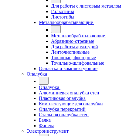
Для работы с листовым металлом
Гильотины
Листогибы
Металлообрабатывающие
Металлообрабатывающие
Абразивно-отрезные
Для работы арматурой
Ленточнопильные
Токарные, фрезерные
Точильно-шлифовальные
Оснастка и комплектующие
Опалубка
Опалубка
Алюминиевая опалубка стен
Пластиковая опалубка
Комплектующие для опалубки
Опалубка перекрытий
Стальная опалубка стен
Балка
Фанера
Электроинструмент