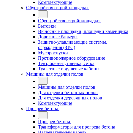
Комплектующие
Обустройство стройплощадки
Обустройство стройплощадки
Бытовки
Выносные площадки, площадки каменщика
Дорожные барьеры
Защитно-улавливающие системы,
ограждения (ЗУС)
Мусороспуски
Противопожарное оборудование
Тент, брезент, пленка, сетка
Туалетные и душевые кабины
Машины для отделки полов
Машины для отделки полов
Для отделки бетонных полов
Для отделки деревянных полов
Комплектующие
Прогрев бетона
Прогрев бетона
Трансформаторы для прогрева бетона
Нагревательный кабель