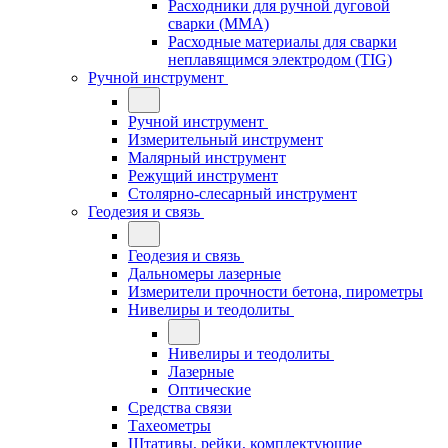
Расходники для ручной дуговой
сварки (MMA)
Расходные материалы для сварки
неплавящимся электродом (TIG)
Ручной инструмент
Ручной инструмент
Измерительный инструмент
Малярный инструмент
Режущий инструмент
Столярно-слесарный инструмент
Геодезия и связь
Геодезия и связь
Дальномеры лазерные
Измерители прочности бетона, пирометры
Нивелиры и теодолиты
Нивелиры и теодолиты
Лазерные
Оптические
Средства связи
Тахеометры
Штативы, рейки, комплектующие