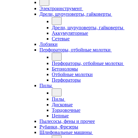
Электроинструмент
Дрели, шуруповерты, гайковерты
Дрели, шуруповерты, гайковерты
Аккумуляторные
Сетевые
Лобзики
Перфораторы, отбойные молотки
Перфораторы, отбойные молотки
Бетоноломы
Отбойные молотки
Перфораторы
Пилы
Пилы
Дисковые
Торцовочные
Цепные
Пылесосы, фены и прочее
Рубанки, Фрезеры
Шлифовальные машины