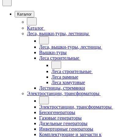
Каталог
Каталог
Леса, вышки-туры, лестницы
Леса, вышки-туры, лестницы
Вышки-туры
Леса строительные
Леса строительные
Леса рамные
Леса хомутовые
Лестницы, стремянки
Электростанции, трансформаторы
Электростанции, трансформаторы
Бензогенераторы
Газовые генераторы
Дизельные генераторы
Инверторные генераторы
Комплектующие и запчасти к