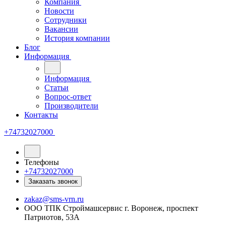
Компания
Новости
Сотрудники
Вакансии
История компании
Блог
Информация
Информация
Статьи
Вопрос-ответ
Производители
Контакты
+74732027000
Телефоны
+74732027000
Заказать звонок
zakaz@sms-vrn.ru
ООО ТПК Строймашсервис г. Воронеж, проспект
Патриотов, 53А