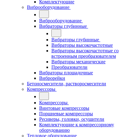
Комплектующие
Виброоборудование
Виброоборудование
Вибраторы глубинные
Вибраторы глубинные
Вибраторы высокочастотные
Вибраторы высокочастотные со
встроенным преобразователем
Вибраторы механические
Преобразователи
Вибраторы площадочные
Виброрейки
Бетоносмесители, растворосмесители
Компрессоры
Компрессоры
Винтовые компрессоры
Поршневые компрессоры
Ресиверы, головки, осушители
Комплектующие к компрессорному
оборудованию
Тепловое оборудование