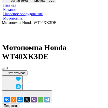
Темная тема
Светлая тема
Главная
Каталог
Насосное оборудование
Мотопомпы
Мотопомпа Honda WT40XK3DE
Мотопомпа Honda
WT40XK3DE
0
Нет отзывов
Под заказ