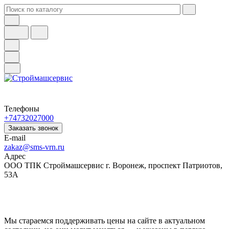
Телефоны
+74732027000
Заказать звонок
E-mail
zakaz@sms-vrn.ru
Адрес
ООО ТПК Строймашсервис г. Воронеж, проспект Патриотов,
53А
Мы стараемся поддерживать цены на сайте в актуальном