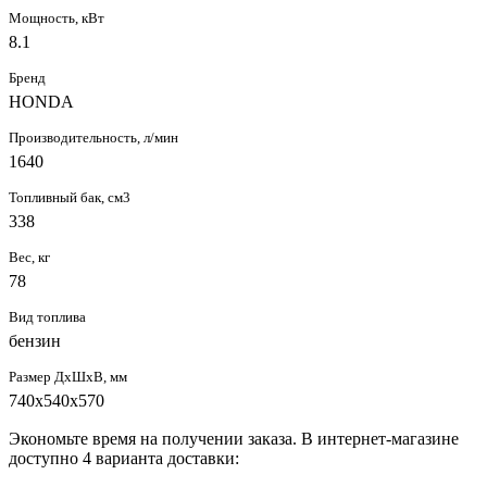
Мощность, кВт
8.1
Бренд
HONDA
Производительность, л/мин
1640
Топливный бак, см3
338
Вес, кг
78
Вид топлива
бензин
Размер ДхШхВ, мм
740х540х570
Экономьте время на получении заказа. В интернет-магазине
доступно 4 варианта доставки: