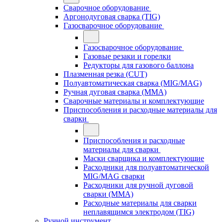
Сварочное оборудование
Аргонодуговая сварка (TIG)
Газосварочное оборудование
Газосварочное оборудование
Газовые резаки и горелки
Редукторы для газового баллона
Плазменная резка (CUT)
Полуавтоматическая сварка (MIG/MAG)
Ручная дуговая сварка (MMA)
Сварочные материалы и комплектующие
Приспособления и расходные материалы для
сварки
Приспособления и расходные
материалы для сварки
Маски сварщика и комплектующие
Расходники для полуавтоматической
MIG/MAG сварки
Расходники для ручной дуговой
сварки (MMA)
Расходные материалы для сварки
неплавящимся электродом (TIG)
Ручной инструмент