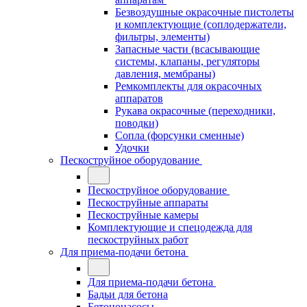
Безвоздушные окрасочные пистолеты
и комплектующие (соплодержатели,
фильтры, элементы)
Запасные части (всасывающие
системы, клапаны, регуляторы
давления, мембраны)
Ремкомплекты для окрасочных
аппаратов
Рукава окрасочные (переходники,
поводки)
Сопла (форсунки сменные)
Удочки
Пескоструйное оборудование
Пескоструйное оборудование
Пескоструйные аппараты
Пескоструйные камеры
Комплектующие и спецодежда для
пескоструйных работ
Для приема-подачи бетона
Для приема-подачи бетона
Бадьи для бетона
Бетононасосы