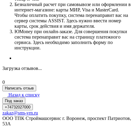
Безналичный расчет при самовывозе или оформлении в
интернет-магазине: карты МИР, Visa и MasterCard.
Чтобы оплатить покупку, система перенаправит вас на
сервер системы ASSIST. Здесь нужно ввести номер
карты, срок действия и имя держателя.
ЮMoney при онлайн-заказе. Для совершения покупки
система перенаправит вас на страницу платежного
сервиса. Здесь необходимо заполнить форму по
инструкции.
Загрузка отзывов...
0
Написать отзыв
Назад к списку
Под заказ
+74732027000
zakaz@sms-vrn.ru
ООО ТПК Строймашсервис г. Воронеж, проспект Патриотов,
53А