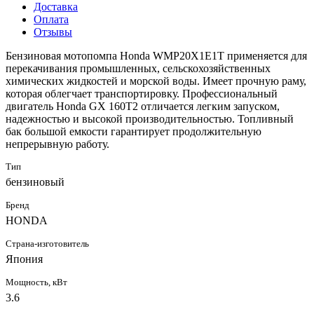
Доставка
Оплата
Отзывы
Бензиновая мотопомпа Honda WMP20X1E1T применяется для
перекачивания промышленных, сельскохозяйственных
химических жидкостей и морской воды. Имеет прочную раму,
которая облегчает транспортировку. Профессиональный
двигатель Honda GX 160Т2 отличается легким запуском,
надежностью и высокой производительностью. Топливный
бак большой емкости гарантирует продолжительную
непрерывную работу.
Тип
бензиновый
Бренд
HONDA
Страна-изготовитель
Япония
Мощность, кВт
3.6