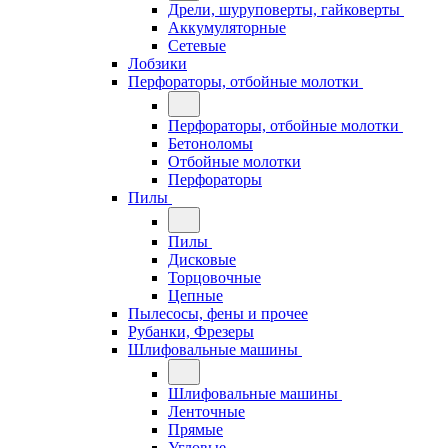
Дрели, шуруповерты, гайковерты
Аккумуляторные
Сетевые
Лобзики
Перфораторы, отбойные молотки
Перфораторы, отбойные молотки
Бетоноломы
Отбойные молотки
Перфораторы
Пилы
Пилы
Дисковые
Торцовочные
Цепные
Пылесосы, фены и прочее
Рубанки, Фрезеры
Шлифовальные машины
Шлифовальные машины
Ленточные
Прямые
Угловые