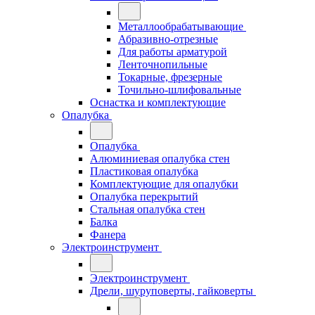
Металлообрабатывающие
Абразивно-отрезные
Для работы арматурой
Ленточнопильные
Токарные, фрезерные
Точильно-шлифовальные
Оснастка и комплектующие
Опалубка
Опалубка
Алюминиевая опалубка стен
Пластиковая опалубка
Комплектующие для опалубки
Опалубка перекрытий
Стальная опалубка стен
Балка
Фанера
Электроинструмент
Электроинструмент
Дрели, шуруповерты, гайковерты