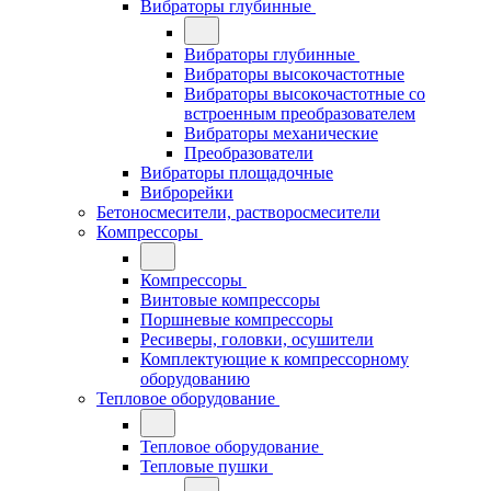
Вибраторы глубинные
Вибраторы глубинные
Вибраторы высокочастотные
Вибраторы высокочастотные со
встроенным преобразователем
Вибраторы механические
Преобразователи
Вибраторы площадочные
Виброрейки
Бетоносмесители, растворосмесители
Компрессоры
Компрессоры
Винтовые компрессоры
Поршневые компрессоры
Ресиверы, головки, осушители
Комплектующие к компрессорному
оборудованию
Тепловое оборудование
Тепловое оборудование
Тепловые пушки