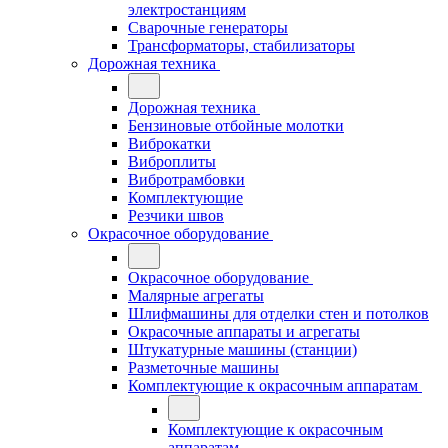
электростанциям
Сварочные генераторы
Трансформаторы, стабилизаторы
Дорожная техника
Дорожная техника
Бензиновые отбойные молотки
Виброкатки
Виброплиты
Вибротрамбовки
Комплектующие
Резчики швов
Окрасочное оборудование
Окрасочное оборудование
Малярные агрегаты
Шлифмашины для отделки стен и потолков
Окрасочные аппараты и агрегаты
Штукатурные машины (станции)
Разметочные машины
Комплектующие к окрасочным аппаратам
Комплектующие к окрасочным
аппаратам