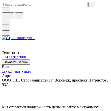
Телефоны
+74732027000
Заказать звонок
E-mail
zakaz@sms-vrn.ru
Адрес
ООО ТПК Строймашсервис г. Воронеж, проспект Патриотов,
53А
Мы стараемся поддерживать цены на сайте в актуальном