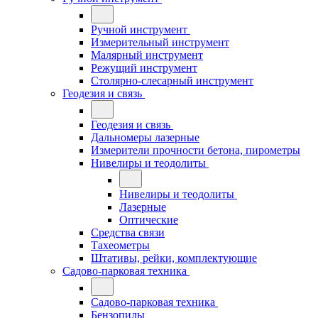
Ручной инструмент
Измерительный инструмент
Малярный инструмент
Режущий инструмент
Столярно-слесарный инструмент
Геодезия и связь
Геодезия и связь
Дальномеры лазерные
Измерители прочности бетона, пирометры
Нивелиры и теодолиты
Нивелиры и теодолиты
Лазерные
Оптические
Средства связи
Тахеометры
Штативы, рейки, комплектующие
Садово-парковая техника
Садово-парковая техника
Бензопилы