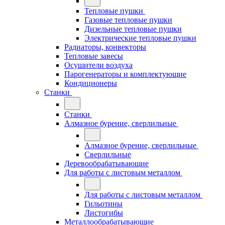
Тепловые пушки
Газовые тепловые пушки
Дизельные тепловые пушки
Электрические тепловые пушки
Радиаторы, конвекторы
Тепловые завесы
Осушители воздуха
Парогенераторы и комплектующие
Кондиционеры
Станки
Станки
Алмазное бурение, сверлильные
Алмазное бурение, сверлильные
Сверлильные
Деревообрабатывающие
Для работы с листовым металлом
Для работы с листовым металлом
Гильотины
Листогибы
Металлообрабатывающие