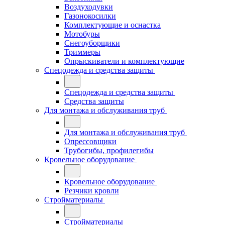
Воздуходувки
Газонокосилки
Комплектующие и оснастка
Мотобуры
Снегоуборщики
Триммеры
Опрыскиватели и комплектующие
Спецодежда и средства защиты
Спецодежда и средства защиты
Средства защиты
Для монтажа и обслуживания труб
Для монтажа и обслуживания труб
Опрессовщики
Трубогибы, профилегибы
Кровельное оборудование
Кровельное оборудование
Резчики кровли
Стройматериалы
Стройматериалы