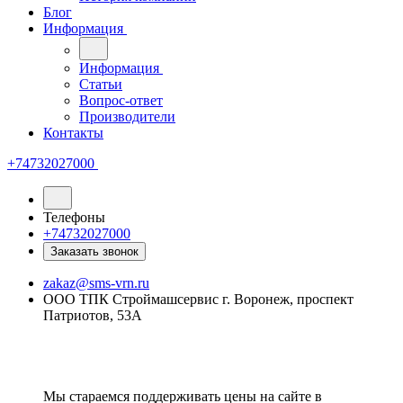
Блог
Информация
Информация
Статьи
Вопрос-ответ
Производители
Контакты
+74732027000
Телефоны
+74732027000
Заказать звонок
zakaz@sms-vrn.ru
ООО ТПК Строймашсервис г. Воронеж, проспект
Патриотов, 53А
Мы стараемся поддерживать цены на сайте в