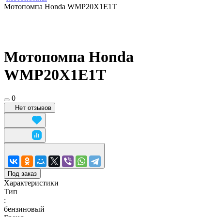
Мотопомпа Honda WMP20X1E1T
Мотопомпа Honda
WMP20X1E1T
0
Нет отзывов
Под заказ
Характеристики
Тип
:
бензиновый