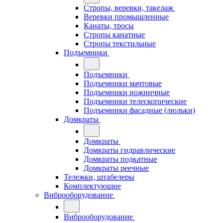
Стропы, веревки, такелаж
Веревки промышленные
Канаты, тросы
Стропы канатные
Стропы текстильные
Подъемники
Подъемники
Подъемники мачтовые
Подъемники ножничные
Подъемники телескопические
Подъемники фасадные (люльки)
Домкраты
Домкраты
Домкраты гидравлические
Домкраты подкатные
Домкраты реечные
Тележки, штабелеры
Комплектующие
Виброоборудование
Виброоборудование