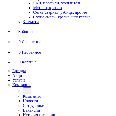
ГКЛ, профили, утеплитель
Метизы, крепеж
Сетка сварная, рабица, прочее
Сухие смеси, краска, шпатлевка
Запчасти
Кабинет
0
Сравнение
0
Избранное
0
Корзина
Бренды
Акции
Услуги
Компания
Компания
Новости
Сотрудники
Вакансии
История компании