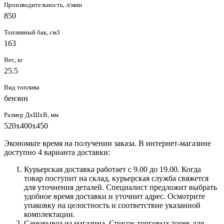
Производительность, л/мин
850
Топливный бак, см3
163
Вес, кг
25.5
Вид топлива
бензин
Размер ДхШхВ, мм
520х400х450
Экономьте время на получении заказа. В интернет-магазине
доступно 4 варианта доставки:
Курьерская доставка работает с 9.00 до 19.00. Когда
товар поступит на склад, курьерская служба свяжется
для уточнения деталей. Специалист предложит выбрать
удобное время доставки и уточнит адрес. Осмотрите
упаковку на целостность и соответствие указанной
комплектации.
Самовывоз из магазина. Список торговых точек для