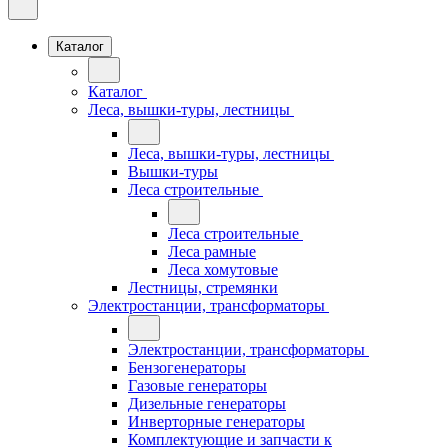
Каталог
Каталог
Леса, вышки-туры, лестницы
Леса, вышки-туры, лестницы
Вышки-туры
Леса строительные
Леса строительные
Леса рамные
Леса хомутовые
Лестницы, стремянки
Электростанции, трансформаторы
Электростанции, трансформаторы
Бензогенераторы
Газовые генераторы
Дизельные генераторы
Инверторные генераторы
Комплектующие и запчасти к