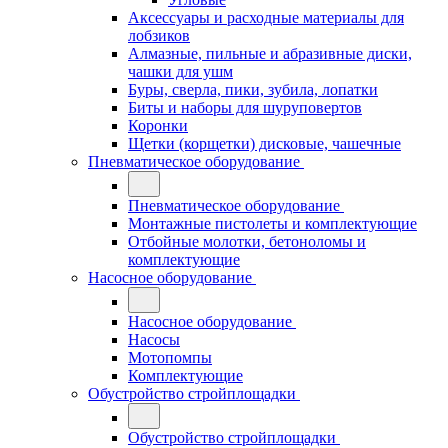
Аксессуары и расходные материалы для
лобзиков
Алмазные, пильные и абразивные диски,
чашки для ушм
Буры, сверла, пики, зубила, лопатки
Биты и наборы для шуруповертов
Коронки
Щетки (корщетки) дисковые, чашечные
Пневматическое оборудование
Пневматическое оборудование
Монтажные пистолеты и комплектующие
Отбойные молотки, бетоноломы и
комплектующие
Насосное оборудование
Насосное оборудование
Насосы
Мотопомпы
Комплектующие
Обустройство стройплощадки
Обустройство стройплощадки