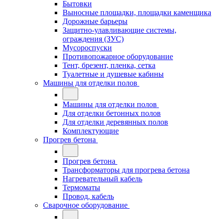
Бытовки
Выносные площадки, площадки каменщика
Дорожные барьеры
Защитно-улавливающие системы,
ограждения (ЗУС)
Мусороспуски
Противопожарное оборудование
Тент, брезент, пленка, сетка
Туалетные и душевые кабины
Машины для отделки полов
Машины для отделки полов
Для отделки бетонных полов
Для отделки деревянных полов
Комплектующие
Прогрев бетона
Прогрев бетона
Трансформаторы для прогрева бетона
Нагревательный кабель
Термоматы
Провод, кабель
Сварочное оборудование